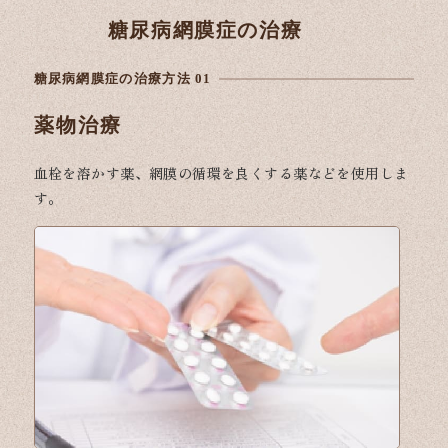
糖尿病網膜症の治療
糖尿病網膜症の治療方法 01
薬物治療
血栓を溶かす薬、網膜の循環を良くする薬などを使用しま
す。