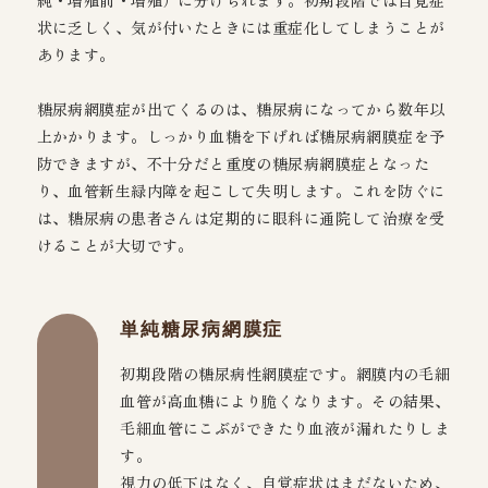
状に乏しく、気が付いたときには重症化してしまうことが
あります。
糖尿病網膜症が出てくるのは、糖尿病になってから数年以
上かかります。しっかり血糖を下げれば糖尿病網膜症を予
防できますが、不十分だと重度の糖尿病網膜症となった
り、血管新生緑内障を起こして失明します。これを防ぐに
は、糖尿病の患者さんは定期的に眼科に通院して治療を受
けることが大切です。
単純糖尿病網膜症
初期段階の糖尿病性網膜症です。網膜内の毛細
血管が高血糖により脆くなります。その結果、
毛細血管にこぶができたり血液が漏れたりしま
す。
視力の低下はなく、自覚症状はまだないため、