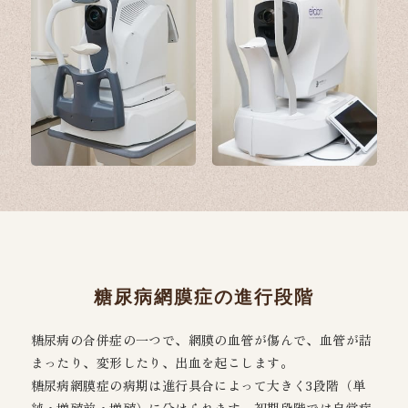
糖尿病網膜症の進行段階
糖尿病の合併症の一つで、網膜の血管が傷んで、血管が詰
まったり、変形したり、出血を起こします。
糖尿病網膜症の病期は進行具合によって大きく3段階（単
純・増殖前・増殖）に分けられます。初期段階では自覚症