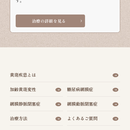
す。
治療の詳細を見る
黄斑疾患とは
加齢黄斑変性
糖尿病網膜症
網膜静脈閉塞症
網膜動脈閉塞症
治療方法
よくあるご質問