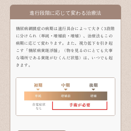
進行段階に応じて変わる治療法
糖尿病網膜症の病期は進行具合によって大きく3段階
に分けられ（単純・増殖前・増殖）、治療法もこの
病期に応じて変わります。また、視力低下を引き起
こす「糖尿病黄斑浮腫」（物を見るのにとても大事
な場所である黄斑がむくんだ状態）は、いつでも起
きます。